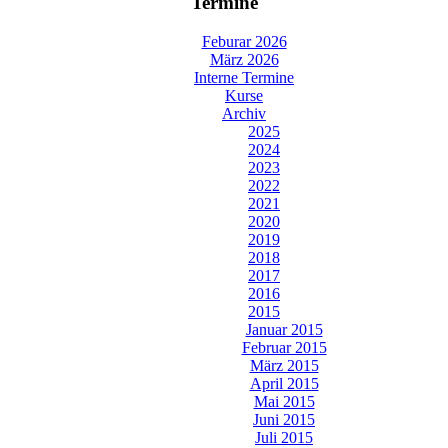
Termine
Feburar 2026
März 2026
Interne Termine
Kurse
Archiv
2025
2024
2023
2022
2021
2020
2019
2018
2017
2016
2015
Januar 2015
Februar 2015
März 2015
April 2015
Mai 2015
Juni 2015
Juli 2015