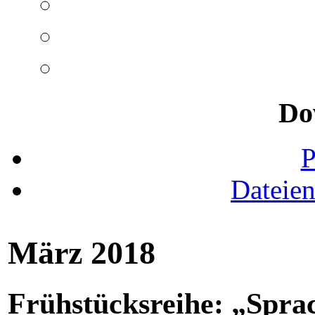
Do
Dateie
März 2018
Frühstücksreihe: „Spra