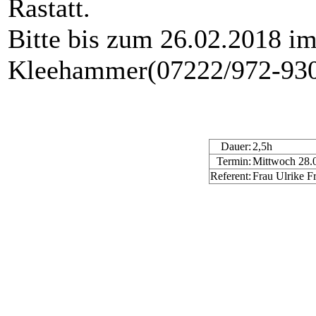
Rastatt.
Bitte bis zum 26.02.2018 im
Kleehammer(07222/972-930
Dauer:
2,5h
Termin:
Mittwoch 28.0
Referent:
Frau Ulrike F