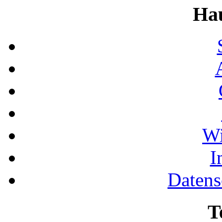
Ha
Wi
I
Datens
T