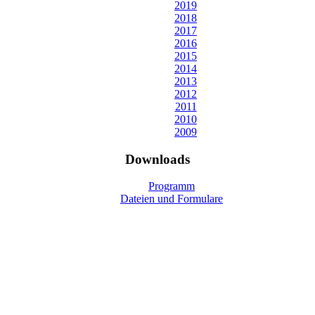
2019
2018
2017
2016
2015
2014
2013
2012
2011
2010
2009
Downloads
Programm
Dateien und Formulare