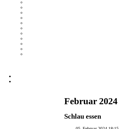
Februar 2024
Schlau essen
05. Februar 2024 18:15