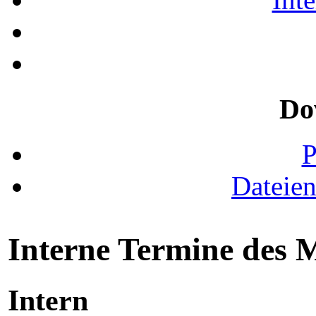
Do
Dateie
Interne Termine des 
Intern