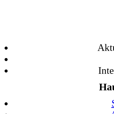
Akt
Int
Ha