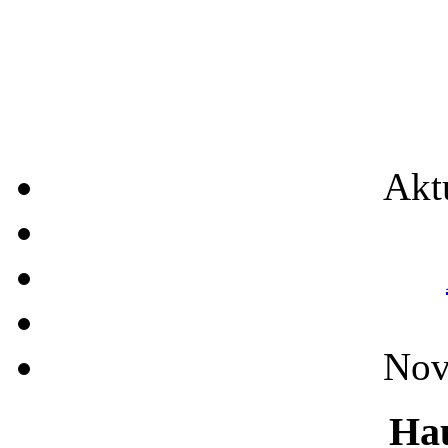
Akt
Nov
Ha