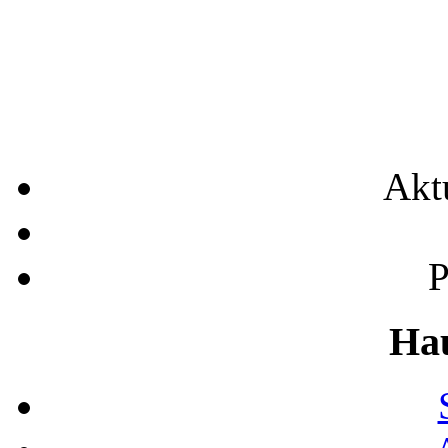
Akt
Ha