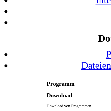
Do
Dateie
Programm
Download
Download von Programmen